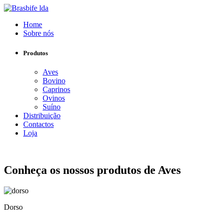
Home
Sobre nós
Produtos
Aves
Bovino
Caprinos
Ovinos
Suíno
Distribuição
Contactos
Loja
Conheça os nossos produtos de Aves
Dorso