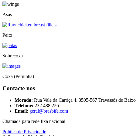
Asas
Peito
Sobrecoxa
Coxa (Perninha)
Contacte-nos
Morada:
Rua Vale da Carriça 4, 3505-567 Travassós de Baixo
Telefone:
232 488 226
Email:
geral@brasbife.com
Chamada para rede fixa nacional
Política de Privacidade