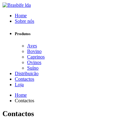
Home
Sobre nós
Produtos
Aves
Bovino
Caprinos
Ovinos
Suíno
Distribuição
Contactos
Loja
Home
Contactos
Contactos