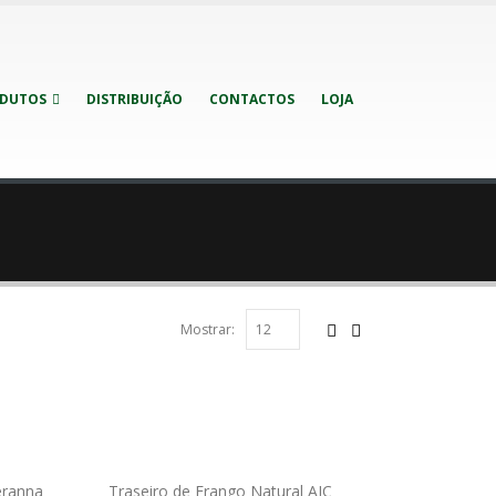
DUTOS
DISTRIBUIÇÃO
CONTACTOS
LOJA
Mostrar:
eranna
Traseiro de Frango Natural AJC