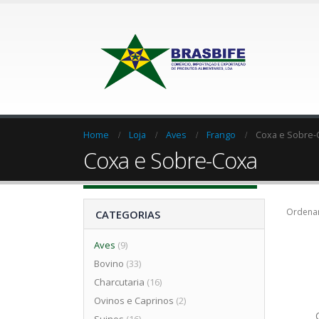
Home
Loja
Aves
Frango
Coxa e Sobre-
Coxa e Sobre-Coxa
Ordenar
CATEGORIAS
Aves
(9)
Bovino
(33)
Charcutaria
(16)
Ovinos e Caprinos
(2)