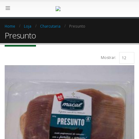
Home
Loja
Charcutaria
Presunto
Presunto
Mostrar: